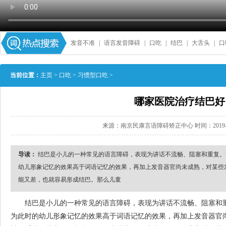
发音不准
|
语言发音障碍
|
口吃
|
结巴
|
大舌头
|
口
当前位置：
主页
>
口吃
>
习惯型口吃
>
哪家医院治疗结巴好
来源：南京民康言语障碍矫正中心 时间：2019-06-1
导读：
结巴是小儿的一种常见的语言障碍，表现为讲话不流畅、阻塞和重复。孩
幼儿形象记忆的效果高于词语记忆的效果，再加上发音器官尚未成熟，对某些
能又差，也就容易形成结巴。那么儿童
结巴是小儿的一种常见的语言障碍，表现为讲话不流畅、阻塞和重复
为此时的幼儿形象记忆的效果高于词语记忆的效果，再加上发音器官