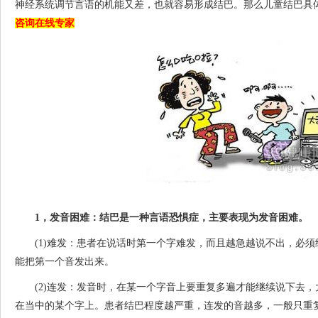
神经系统调节言语的机能又差，也就容易形成结巴。那么儿童结巴具
咨询在线专家
1，发音困难：结巴是一种言语恐惧症，主要表现为发音困难。
(1)难发：患者在说话时第一个字难发，而且越急越说不出，必须
能把第一个音发出来。
(2)连发：发音时，在某一个字音上要重复多遍才能继续说下去，
在当中的某个字上。患者结巴程度越严重，连发的音越多，一般只重