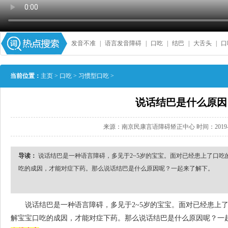
发音不准
|
语言发音障碍
|
口吃
|
结巴
|
大舌头
|
口
当前位置：
主页
>
口吃
>
习惯型口吃
>
说话结巴是什么原因
来源：南京民康言语障碍矫正中心 时间：2019-06-1
导读：
说话结巴是一种语言障碍，多见于2~5岁的宝宝。面对已经患上了口吃
吃的成因，才能对症下药。那么说话结巴是什么原因呢？一起来了解下。
说话结巴是一种语言障碍，多见于2~5岁的宝宝。面对已经患上了
解宝宝口吃的成因，才能对症下药。那么说话结巴是什么原因呢？一